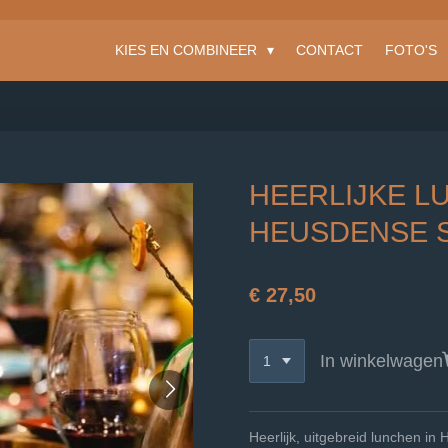
KIES EN COMBINEER
CONTACT
FOTO'S
HEERLIJKE L
HEUSDENSE S
€ 27,50
In winkelwagen
Heerlijk, uitgebreid lunchen in 