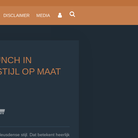
DISCLAIMER
MEDIA
UNCH IN
TIJL OP MAAT
Heusdense stijl. Dat betekent heerlijk