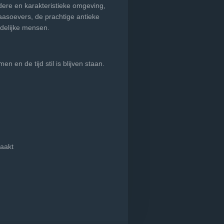
dere en karakteristieke omgeving,
asoevers, de prachtige antieke
delijke mensen.
en en de tijd stil is blijven staan.
aakt