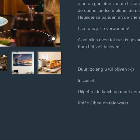
eten en genieten van de bijzon
de oudhollandse molens, de ma
Heusdense panden en de vrien
Laat ons jullie verwennen!
Alsof alles even tot rust is gekom
Kom het zelf beleven!
Duur: zolang u wil blijven ;-))
Inclusief:
Uitgebreide lunch op maat gem
Koffie / thee en tafelwater