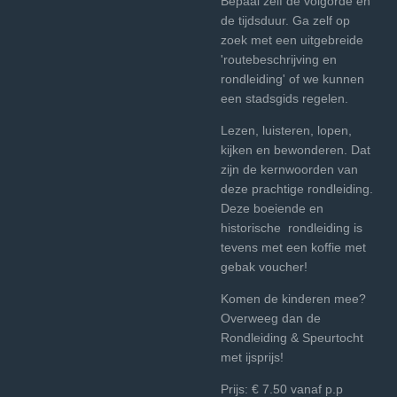
Bepaal zelf de volgorde en
de tijdsduur. Ga zelf op
zoek met een uitgebreide
'routebeschrijving en
rondleiding' of we kunnen
een stadsgids regelen.
Lezen, luisteren, lopen,
kijken en bewonderen. Dat
zijn de kernwoorden van
deze prachtige rondleiding.
Deze boeiende en
historische rondleiding is
tevens met een koffie met
gebak voucher!
Komen de kinderen mee?
Overweeg dan de
Rondleiding & Speurtocht
met ijsprijs!
Prijs: € 7.50 vanaf p.p