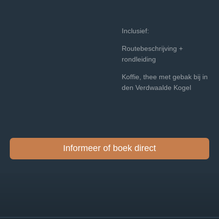
Inclusief:
Routebeschrijving +
rondleiding
Koffie, thee met gebak bij in
den Verdwaalde Kogel
Informeer of boek direct