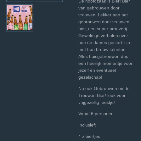
De hoofdzaak is Bier! Bier
van gebrouwen door
vrouwen. Lekker aan het
gebrouwen door vrouwen
bier, een super proeverij.
Geweldige verhalen over
hoe de dames gestart zijn
met hun brouw talenten.
Alles huisgebrouwen dus
een heerlijk momentje voor
jezelf en eventueel
gezelschap!
Nu ook Gebrouwen om te
Trouwen Bier! leuk voor
vrijgezellig feestje!
Vanaf 6 personen
Inclusief:
4 x biertjes