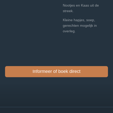
Nootjes en Kaas uit de
streek.
Kleine hapjes, soep,
gerechten mogelijk in
overleg.
Informeer of boek direct